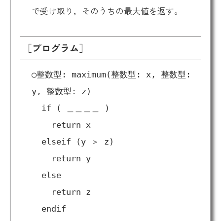
で受け取り，そのうちの最大値を返す。
［プログラム］
○整数型: maximum(整数型: x, 整数型:
y, 整数型: z)
if ( ＿＿＿＿ )
return x
elseif (y ＞ z)
return y
else
return z
endif