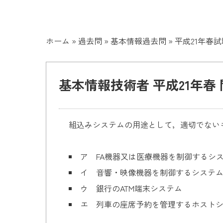
ホーム
»
過去問
»
基本情報過去問
»
平成21年春試
基本情報技術者 平成21年春 
組込みシステムの用途として，適切でない
ア FA機器又は医療機器を制御するシ
イ 音響・映像機器を制御するシステ
ウ 銀行のATM端末システム
エ 列車の座席予約を管理するホスト