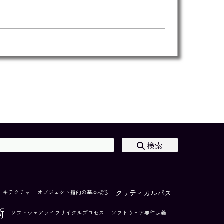
検索
クリティカルパス
ーキテクチャ
オブジェクト指向の基本概念
術
ソフトウェアライフサイクルプロセス
ソフトウェア要件定義