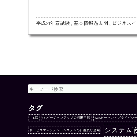
平成21年春試験
,
基本情報過去問
,
ビジネスイ
タグ
E-R図
OSバージョンアップの判断手順
Webビーコン・プライバシ
システム
サービスマネジメントシステムの計画及び運用