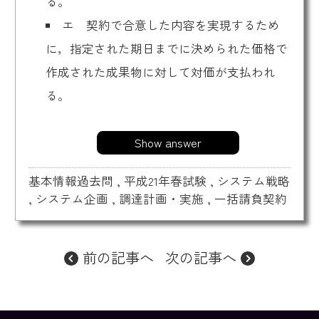
る。
エ 契約で合意した内容を実現するため
に，指定された期日までに決められた価格で
作成された成果物に対して対価が支払われ
る。
Show answer
基本情報過去問
,
平成21年春試験
,
システム戦略
,
システム企画
,
調達計画・実施
,
一括請負契約
前の記事へ
次の記事へ