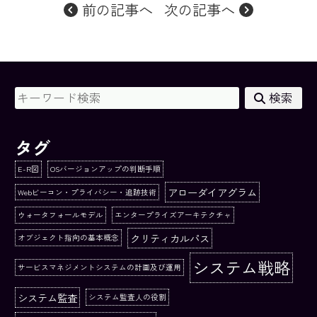
前の記事へ
次の記事へ
検索
タグ
E-R図
OSバージョンアップの判断手順
アローダイアグラム
Webビーコン・プライバシー・追跡技術
ウォータフォールモデル
エンタープライズアーキテクチャ
クリティカルパス
オブジェクト指向の基本概念
システム戦略
サービスマネジメントシステムの計画及び運用
システム監査
システム監査人の役割