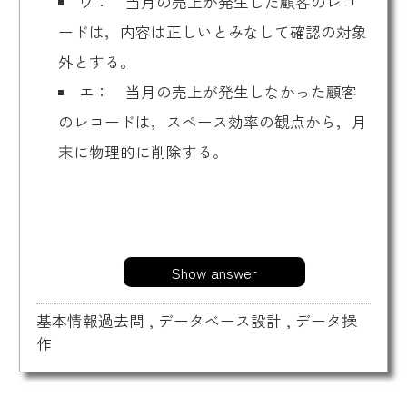
ウ： 当月の売上が発生した顧客のレコ
ードは，内容は正しいとみなして確認の対象
外とする。
エ： 当月の売上が発生しなかった顧客
のレコードは，スペース効率の観点から，月
末に物理的に削除する。
Show answer
基本情報過去問
,
データベース設計
,
データ操
作