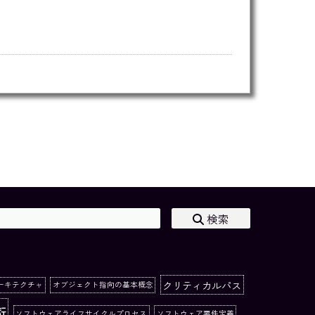
検索
クリティカルパス
ーキテクチャ
オブジェクト指向の基本概念
術
ソフトウェアライフサイクルプロセス
ソフトウェア要件定義