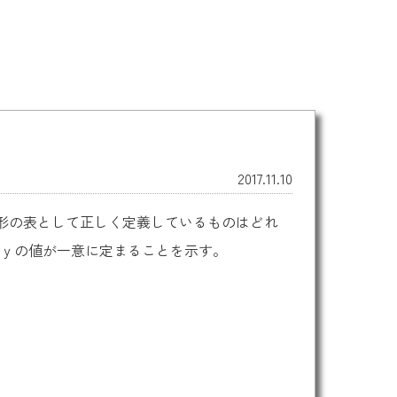
2017.11.10
規形の表として正しく定義しているものはどれ
性ｙの値が一意に定まることを示す。