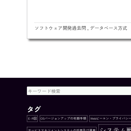
ソフトウェア開発過去問
,
データベース方式
タグ
E-R図
OSバージョンアップの判断手順
Webビーコン・プライバシ
システム
サービスマネジメントシステムの計画及び運用