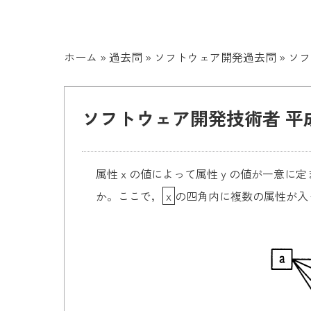
ホーム
»
過去問
»
ソフトウェア開発過去問
»
ソフ
ソフトウェア開発技術者 平成2
属性ｘの値によって属性ｙの値が一意に
か。ここで，
ｘ
の四角内に複数の属性が入