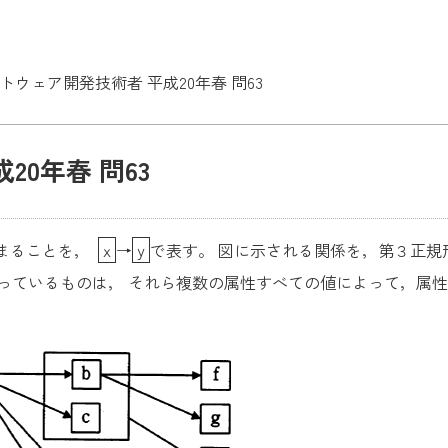
トウェア開発技術者 平成20年春 問63
0年春 問63
定まることを，
ｘ
→
ｙ
で表す。 図に示される関係を，第３正
っているものは， それら複数の属性すべての値によって，属