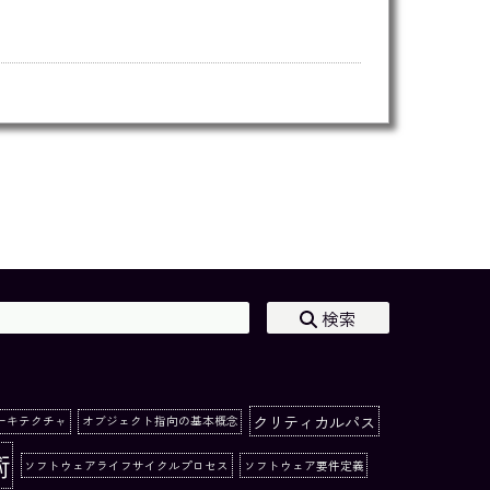
検索
クリティカルパス
ーキテクチャ
オブジェクト指向の基本概念
術
ソフトウェアライフサイクルプロセス
ソフトウェア要件定義