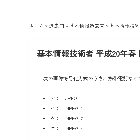
ホーム
»
過去問
»
基本情報過去問
»
基本情報技術者
基本情報技術者 平成20年春 
次の画像符号化方式のうち，携帯電話など
ア： JPEG
イ： MPEG-1
ウ： MPEG-2
エ： MPEG-4