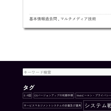
基本情報過去問
,
マルチメディア技術
タグ
E-R図
OSバージョンアップの判断手順
Webビーコン・プライバシ
システム
サービスマネジメントシステムの計画及び運用