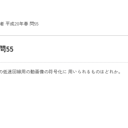
 平成20年春 問55
問55
の低速回線用の動画像の符号化に 用いられるものはどれか。