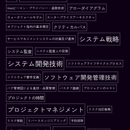
アローダイアグラム
Webビーコン・プライバシー・追跡技術
ウォータフォールモデル
エンタープライズアーキテクチャ
クリティカルパス
オブジェクト指向の基本概念
システム戦略
サービスマネジメントシステムの計画及び運用
システム監査
システム監査人の役割
システム開発技術
ソフトウェアライフサイクルプロセス
ソフトウェア開発管理技術
ソフトウェア要件定義
バグ管理図による進捗・品質管理
バスタブ曲線
プロジェクトのコスト
プロジェクトの時間
プロジェクトマネジメント
リスク対応戦略
リスク移転
リバースエンジニアリング
予防統制