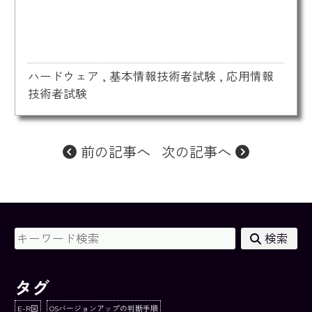
ハードウェア
,
基本情報技術者試験
,
応用情報
技術者試験
前の記事へ
次の記事へ
検索
タグ
E-R図
OSバージョンアップの判断手順