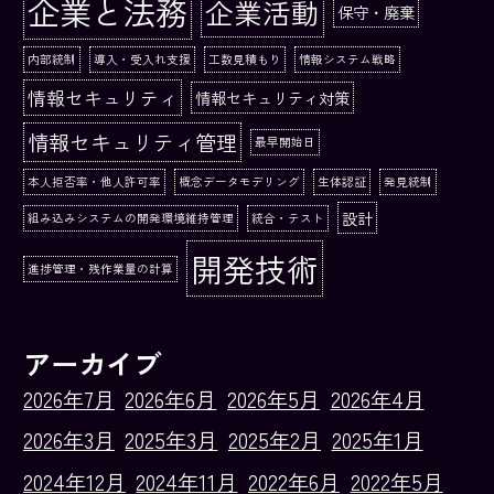
企業と法務
企業活動
保守・廃棄
内部統制
導入・受入れ支援
工数見積もり
情報システム戦略
情報セキュリティ
情報セキュリティ対策
情報セキュリティ管理
最早開始日
本人拒否率・他人許可率
概念データモデリング
生体認証
発見統制
設計
組み込みシステムの開発環境維持管理
統合・テスト
開発技術
進捗管理・残作業量の計算
アーカイブ
2026年7月
2026年6月
2026年5月
2026年4月
2026年3月
2025年3月
2025年2月
2025年1月
2024年12月
2024年11月
2022年6月
2022年5月